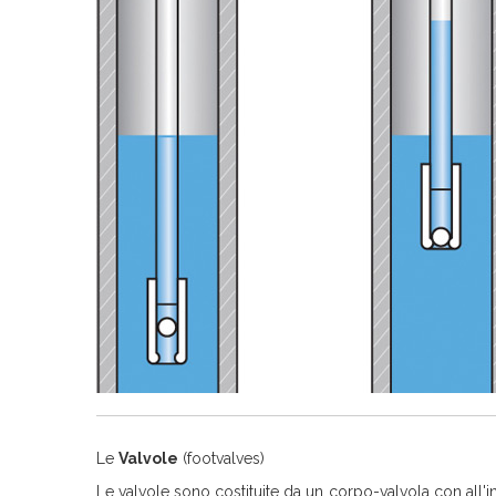
Le
Valvole
(footvalves)
Le valvole sono costituite da un corpo-valvola con all'i