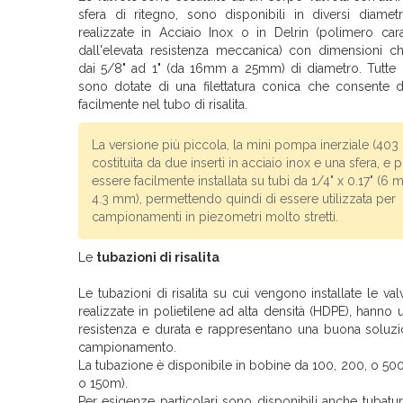
sfera di ritegno, sono disponibili in diversi diame
realizzate in Acciaio Inox o in Delrin (polimero cara
dall'elevata resistenza meccanica) con dimensioni c
dai 5/8" ad 1" (da 16mm a 25mm) di diametro. Tutte 
sono dotate di una filettatura conica che consente di
facilmente nel tubo di risalita.
La versione più piccola, la mini pompa inerziale (403 
costituita da due inserti in acciaio inox e una sfera, e 
essere facilmente installata su tubi da 1/4" x 0.17" (6
4.3 mm), permettendo quindi di essere utilizzata per
campionamenti in piezometri molto stretti.
Le
tubazioni di risalita
Le tubazioni di risalita su cui vengono installate le va
realizzate in polietilene ad alta densità (HDPE), hanno
resistenza e durata e rappresentano una buona soluzi
campionamento.
La tubazione è disponibile in bobine da 100, 200, o 500f
o 150m).
Per esigenze particolari sono disponibili anche tubatu