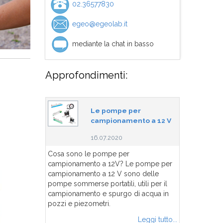
02.36577830
egeo@egeolab.it
mediante la chat in basso
Approfondimenti:
Le pompe per
campionamento a 12 V
16.07.2020
Cosa sono le pompe per
campionamento a 12V? Le pompe per
campionamento a 12 V sono delle
pompe sommerse portatili, utili per il
campionamento e spurgo di acqua in
pozzi e piezometri.
Leggi tutto...