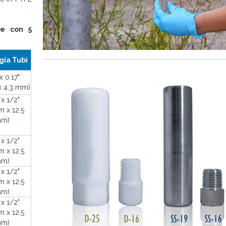
le con 5
gia Tubi
x 0.17"
x 4.3 mm)
 x 1/2"
m x 12.5
m)
 x 1/2"
m x 12.5
m)
 x 1/2"
m x 12.5
m)
 x 1/2"
m x 12.5
m)