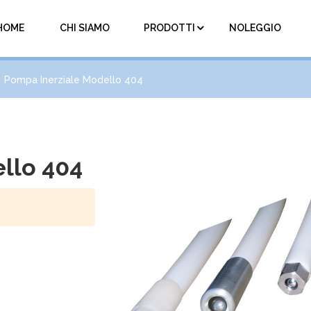
HOME
CHI SIAMO
PRODOTTI
NOLEGGIO
Pompa Inerziale Modello 404
llo 404