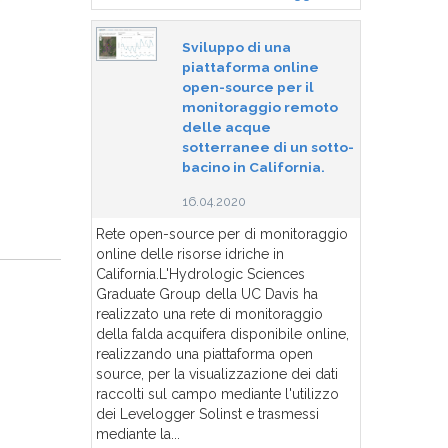
Sviluppo di una
piattaforma online
open-source per il
monitoraggio remoto
delle acque
sotterranee di un sotto-
bacino in California.
16.04.2020
Rete open-source per di monitoraggio
online delle risorse idriche in
California.L'Hydrologic Sciences
Graduate Group della UC Davis ha
realizzato una rete di monitoraggio
della falda acquifera disponibile online,
realizzando una piattaforma open
source, per la visualizzazione dei dati
raccolti sul campo mediante l'utilizzo
dei Levelogger Solinst e trasmessi
mediante la...