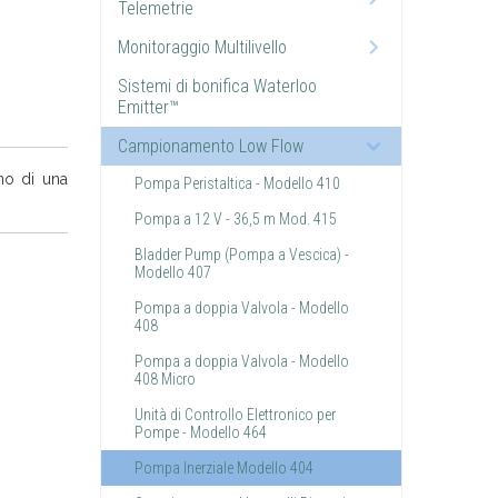
Telemetrie
Monitoraggio Multilivello
Sistemi di bonifica Waterloo
Emitter™
Campionamento Low Flow
rno di una
Pompa Peristaltica - Modello 410
Pompa a 12 V - 36,5 m Mod. 415
Bladder Pump (Pompa a Vescica) -
Modello 407
Pompa a doppia Valvola - Modello
408
Pompa a doppia Valvola - Modello
408 Micro
Unità di Controllo Elettronico per
Pompe - Modello 464
Pompa Inerziale Modello 404