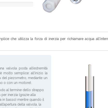
ice che utilizza la forza di inerzia per richiamare acqua all'inte
a valvola posta all’estremità
è molto semplice: all’inizio la
la del piezometro, mediante un
no o con un motore).
modo al termine dello strappo
per inerzia (grazie alla
ua in basso) mentre quando il
l’apertura della valvola, la