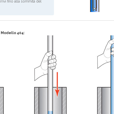
rrivi fino alla sommità del
 Modello 404: