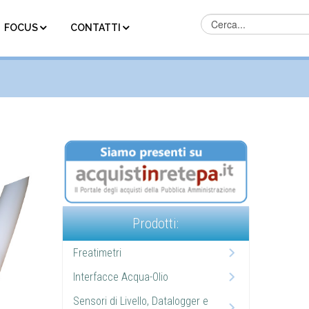
FOCUS
CONTATTI
Prodotti:
Freatimetri
Interfacce Acqua-Olio
Sensori di Livello, Datalogger e