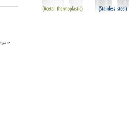
pagina