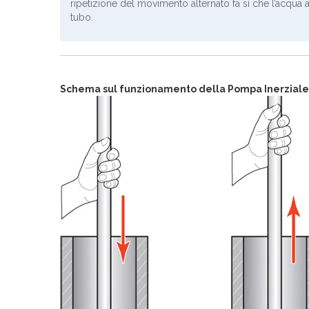
ripetizione del movimento alternato fa sì che l’acqua a
tubo.
Schema sul funzionamento della Pompa Inerziale