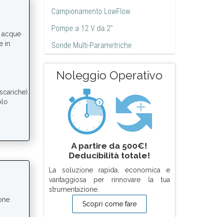
Campionamento LowFlow
Pompe a 12 V da 2"
i acque
e in
Sonde Multi-Parametriche
Noleggio Operativo
scariche).
olo
A partire da 500€!
Deducibilità totale!
La soluzione rapida, economica e
vantaggiosa per rinnovare la tua
strumentazione.
ione
Scopri come fare