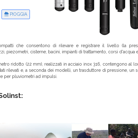
PIOGGIA
mpatti che consentono di rilevare e registrare il livello (la pres
i, piezometri, cisterne, bacini, impianti di trattamento, corsi d'acqua e
etro ridotto (22 mm), realizzati in acciaio inox 316, contengono al lo
ti rilevati e, a seconda dei modelli, un trasduttore di pressione, un 
re per pluviometri ad impulsi.
Solinst: