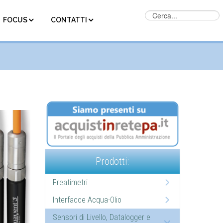
FOCUS
CONTATTI
Prodotti:
Freatimetri
Interfacce Acqua-Olio
Sensori di Livello, Datalogger e