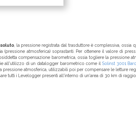
ssoluto
, la pressione registrata dal trasduttore è complessiva, ossia q
a (pressione atmosferica) soprastanti. Per ottenere il valore di pres
cosiddetta compensazione barometrica, ossia togliere la pressione at
e all'utilizzo di un datalogger barometrico come il
Solinst 3001 Bar
a pressione atmosferica, utilizzabili poi per compensare le letture regi
e tutti i Levelogger presenti all'interno di un'area di 30 km di raggio