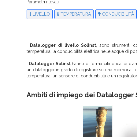
Parametri rilevati:
LIVELLO
TEMPERATURA
CONDUCIBILITÀ
I
Datalogger di livello Solinst
, sono strumenti co
temperatura, la conducibilità elettrica nelle acque di pozz
I
Datalogger Solinst
hanno di forma cilindrica, di diam
un datalogger in grado di registrare su una memoria i da
temperatura, un sensore di conducibilità e un registrato
Ambiti di impiego dei Datalogger 