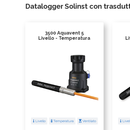
Datalogger Solinst con trasdutt
3500 Aquavent 5
Livello - Temperatura
L
Livello
Temperatura
Ventilato
Livel