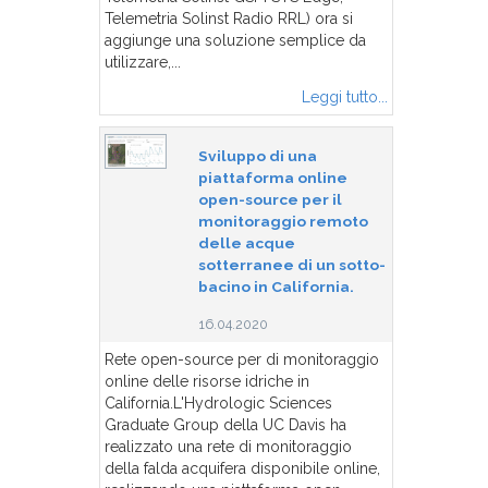
Telemetria Solinst Radio RRL) ora si
aggiunge una soluzione semplice da
utilizzare,...
Leggi tutto...
Sviluppo di una
piattaforma online
open-source per il
monitoraggio remoto
delle acque
sotterranee di un sotto-
bacino in California.
16.04.2020
Rete open-source per di monitoraggio
online delle risorse idriche in
California.L'Hydrologic Sciences
Graduate Group della UC Davis ha
realizzato una rete di monitoraggio
della falda acquifera disponibile online,