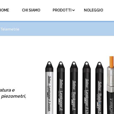
HOME
CHI SIAMO
PRODOTTI
NOLEGGIO
e Telemetrie
atura e
, piezometri,