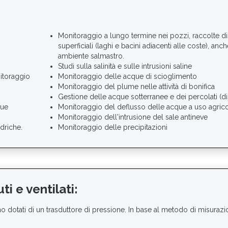
Monitoraggio a lungo termine nei pozzi, raccolte d
superficiali (laghi e bacini adiacenti alle coste), anch
ambiente salmastro.
Studi sulla salinità e sulle intrusioni saline
itoraggio
Monitoraggio delle acque di scioglimento
Monitoraggio del plume nelle attività di bonifica
Gestione delle acque sotterranee e dei percolati (di
que
Monitoraggio del deflusso delle acque a uso agric
Monitoraggio dell'intrusione del sale antineve
idriche.
Monitoraggio delle precipitazioni
i e ventilati:
ono dotati di un trasduttore di pressione. In base al metodo di misuraz