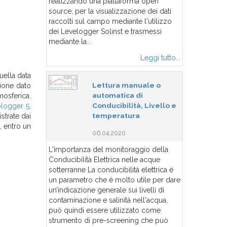
realizzando una piattaforma open
source, per la visualizzazione dei dati
raccolti sul campo mediante l'utilizzo
dei Levelogger Solinst e trasmessi
mediante la...
Leggi tutto...
uella data
Lettura manuale o
sione dato
automatica di
mosferica.
Conducibilità, Livello e
ologger 5
.
temperatura
strate dai
, entro un
06.04.2020
L'importanza del monitoraggio della
Conducibilità Elettrica nelle acque
sotterranne La conducibilità elettrica è
un parametro che è molto utile per dare
un’indicazione generale sui livelli di
contaminazione e salinità nell'acqua,
può quindi essere utilizzato come
strumento di pre-screening che può