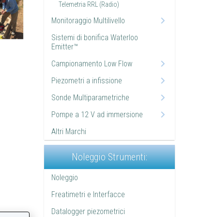
Telemetria RRL (Radio)
Monitoraggio Multilivello
Sistemi di bonifica Waterloo
Emitter™
Campionamento Low Flow
Piezometri a infissione
Sonde Multiparametriche
Pompe a 12 V ad immersione
Altri Marchi
Noleggio Strumenti:
Noleggio
Freatimetri e Interfacce
Datalogger piezometrici