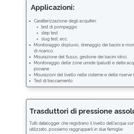
Applicazioni:
Caratterizzazione degli acquiferi:
test di pompaggio
step test
slug test, ecc.
Monitoraggio displuvio, drenaggio dei bacini e mon
di ricarico.
Misurazione del flusso, gestione dei bacini idrici.
Monitoraggio delle zone umide (paludi) e delle ac
piovane.
Misurazioni del livello nelle cisterne e delle riserve 
Test di tracciamento
Trasduttori di pressione assolut
Tutti datalogger che registrano il livello dell'acqua s
utilizzato, possiamo raggrupparli in due famiglie: