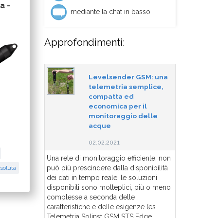
a -
mediante la chat in basso
Approfondimenti:
Levelsender GSM: una
telemetria semplice,
compatta ed
economica per il
monitoraggio delle
acque
02.02.2021
Una rete di monitoraggio efficiente, non
può più prescindere dalla disponibilità
soluta
dei dati in tempo reale, le soluzioni
disponibili sono molteplici, più o meno
complesse a seconda delle
caratteristiche e delle esigenze (es.
Telemetria Solinst GSM STS Edge,