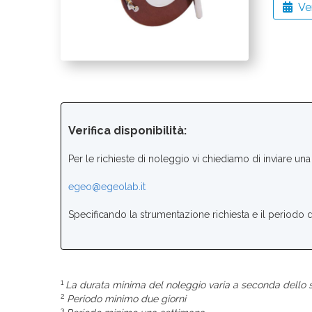
Ver
Verifica disponibilità:
Per le richieste di noleggio vi chiediamo di inviare una 
egeo@egeolab.it
Specificando la strumentazione richiesta e il periodo 
1
La durata minima del noleggio varia a seconda dello 
2
Periodo minimo due giorni
3