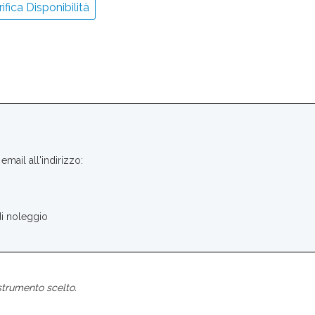
ifica Disponibilità
email all'indirizzo:
di noleggio
strumento scelto.