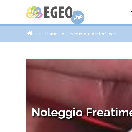
Home
Freatimetri e Interfacce
Noleggio Freatime