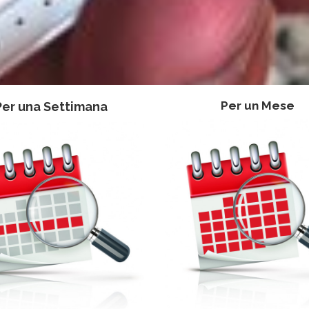
Per un Mese
Per una Settimana