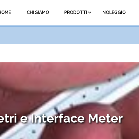
HOME
CHI SIAMO
PRODOTTI
NOLEGGIO
tri e Interface Meter