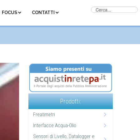
FOCUS
CONTATTI
Prodotti:
Freatimetri
Interfacce Acqua-Olio
Sensori di Livello, Datalogger e