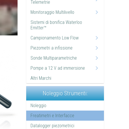
Telemetrie
Monitoraggio Multilivello
Sistemi di bonifica Waterloo
Emitter™
Campionamento Low Flow
Piezometri a infissione
Sonde Multiparametriche
Pompe a 12 V ad immersione
Altri Marchi
Noleggio Strumenti:
Noleggio
Freatimetri e Interfacce
Datalogger piezometrici