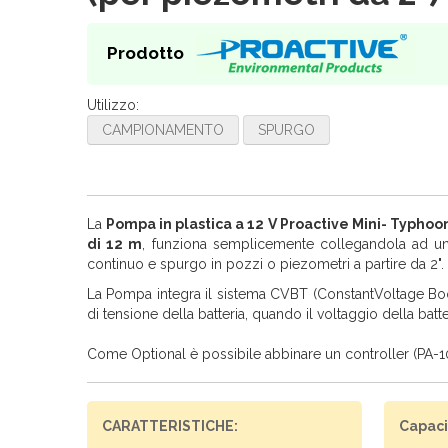
Prodotto
Utilizzo:
CAMPIONAMENTO
SPURGO
La
Pompa in plastica a 12 V Proactive
Mini- Typhoo
di 12 m
, funziona semplicemente collegandola ad una 
continuo e spurgo in pozzi o piezometri a partire da 2". 
La Pompa integra il sistema CVBT (ConstantVoltage Boo
di tensione della batteria, quando il voltaggio della batt
Come Optional è possibile abbinare un controller (PA-
CARATTERISTICHE:
Capaci