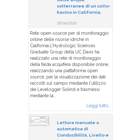
sotterranee di un sotto-
bacino in California.
16.04.2020
Rete open-source per di monitoraggio
online delle risorse idriche in
California.L'Hydrologic Sciences
Graduate Group della UC Davis ha
realizzato una rete di monitoraggio
della falda acquifera disponibile online,
realizzando una piattaforma open
source, per la visualizzazione dei dati
raccolti sul campo mediante l'utilizzo
dei Levelogger Solinst e trasmessi
mediante la...
Leggi tutto...
Lettura manuale o
automatica di
Conducibilità, Livello e