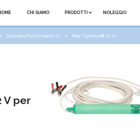
HOME
CHI SIAMO
PRODOTTI
NOLEGGIO
Standard Performance 2"
Mini-Typhoon® 12 m
 V per