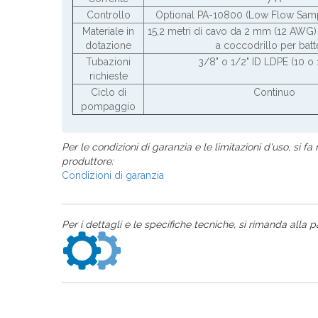
Controllo
Optional PA-10800 (Low Flow Samp
Materiale in
15,2 metri di cavo da 2 mm (12 AWG) 
dotazione
a coccodrillo per batt
Tubazioni
3/8" o 1/2" ID LDPE (10 o
richieste
Ciclo di
Continuo
pompaggio
Per le condizioni di garanzia e le limitazioni d'uso, si fa 
produttore:
Condizioni di garanzia
Per i dettagli e le specifiche tecniche, si rimanda alla p