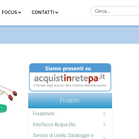
FOCUS
CONTATTI
Prodotti:
Freatimetri
Interfacce Acqua-Olio
Sensori di Livello, Datalogger e