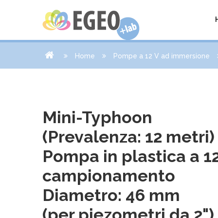
Home
Pompe a 12 V ad immersione
Mini-Typhoon
(Prevalenza: 12 metri)
Pompa in plastica a 12
campionamento
Diametro: 46 mm
(per piezometri da 2")