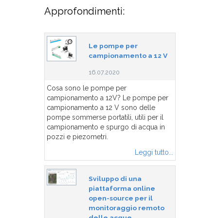
Approfondimenti:
Le pompe per
campionamento a 12 V
16.07.2020
Cosa sono le pompe per
campionamento a 12V? Le pompe per
campionamento a 12 V sono delle
pompe sommerse portatili, utili per il
campionamento e spurgo di acqua in
pozzi e piezometri.
Leggi tutto...
Sviluppo di una
piattaforma online
open-source per il
monitoraggio remoto
delle acque