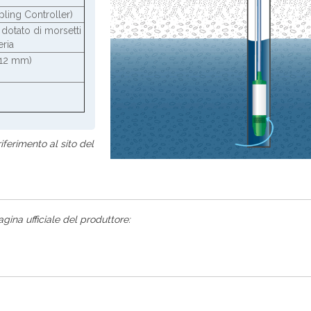
ling Controller)
dotato di morsetti
eria
 12 mm)
riferimento al sito del
agina ufficiale del produttore: