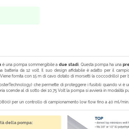
n
è una pompa sommergibile a
due stadi
. Questa pompa ha una
pr
batteria da 12 volt. Il suo design affidabile è adatto per il camp
Viene fornita con 15 m di cavo dotato di morsetti (a coccodrillo) per b
sterTechnology) che permette di proteggere i fusibili quando vi è 
eria scende al di sotto dei 10,75 Volt la pompa si avvierà in modalità p
10800) per un controllo di campionamento low flow fino a 40 ml/min
tà della pompa: